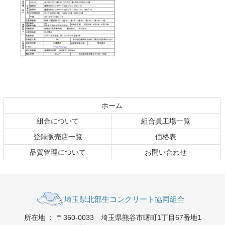
コ
ペ
ン
ー
テ
ジ
ホーム
ン
の
組合について
組合員工場一覧
ツ
先
本
頭
登録販売店一覧
価格表
文
へ
品質管理について
お問い合わせ
の
戻
先
る
頭
へ
戻
る
埼玉県北部生コンク
所在地
：
〒360-0033
埼玉県熊谷市曙町1丁目67番地1