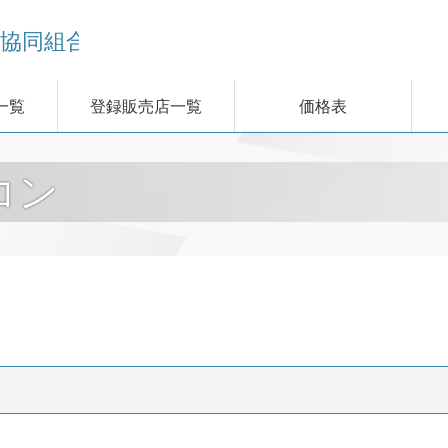
リー
一覧
登録販売店一覧
価格表
コン